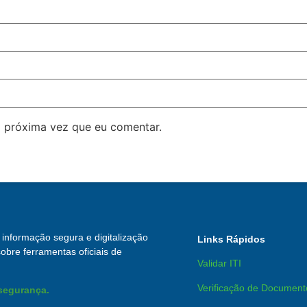
 próxima vez que eu comentar.
informação segura e digitalização
Links Rápidos
obre ferramentas oficiais de
Validar ITI
Verificação de Document
 segurança.