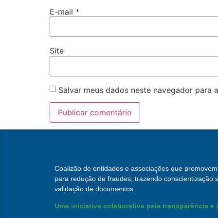
E-mail
*
Site
Salvar meus dados neste navegador para a
Coalizão de entidades e associações que promovem 
para redução de fraudes, trazendo conscientização s
validação de documentos.
Uma iniciativa colaborativa pela transparência e