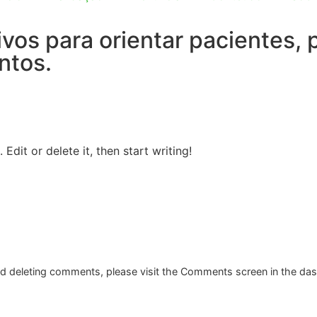
tivos para orientar pacientes,
ntos.
Edit or delete it, then start writing!
and deleting comments, please visit the Comments screen in the da