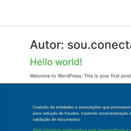
Uma iniciativa sem fins lu
Autor:
sou.conec
Hello world!
Welcome to WordPress. This is your first post. 
Coalizão de entidades e associações que promovem 
para redução de fraudes, trazendo conscientização s
validação de documentos.
Uma iniciativa colaborativa pela transparência e